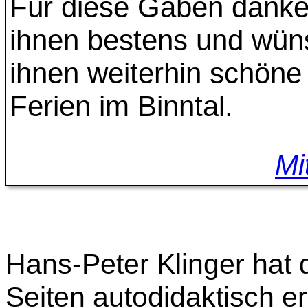
Für diese Gaben danke
ihnen bestens und wü
ihnen weiterhin schöne
Ferien im Binntal.
Mi
Hans-Peter Klinger hat 
Seiten autodidaktisch er