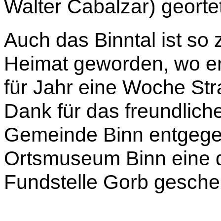
Walter Cabalzar) geortet
Auch das Binntal ist so
Heimat geworden, wo er
für Jahr eine Woche Stra
Dank für das freundlich
Gemeinde Binn entgege
Ortsmuseum Binn eine d
Fundstelle Gorb gesche