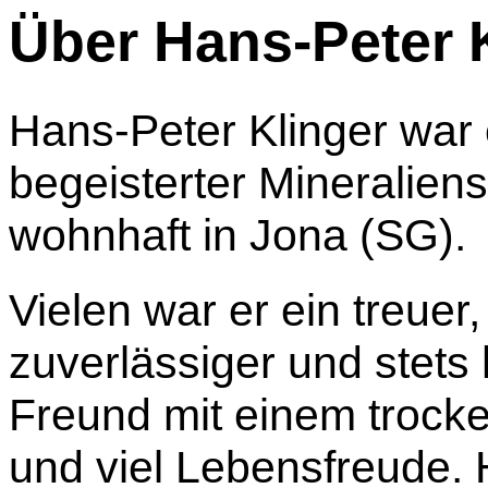
Über Hans-Peter K
Hans-Peter Klinger war 
begeisterter Mineralien
wohnhaft in Jona (SG).
Vielen war er ein treuer,
zuverlässiger und stets h
Freund mit einem troc
und viel Lebensfreude.