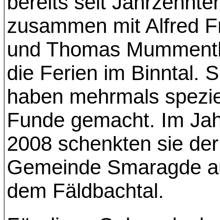
bereits seit Jahrzehnte
zusammen mit Alfred F
und Thomas Mummenth
die Ferien im Binntal. S
haben mehrmals spezie
Funde gemacht. Im Jah
2008 schenkten sie der
Gemeinde Smaragde a
dem Fäldbachtal.