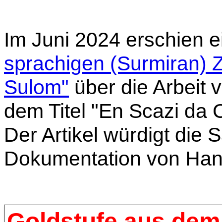
Im Juni 2024 erschien e
sprachigen (Surmiran) Ze
Sulom"
über die Arbeit 
dem Titel "En Scazi da
Der Artikel würdigt die 
Dokumentation von Hans
Goldstufe aus dem