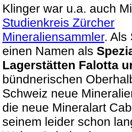
Klinger war u.a. auch Mi
Studienkreis Zürcher
Mineraliensammler
. Als
einen Namen als
Spezi
Lagerstätten Falotta 
bündnerischen Oberhalbs
Schweiz neue Mineralien
die neue Mineralart Cab
seinem leider schon la