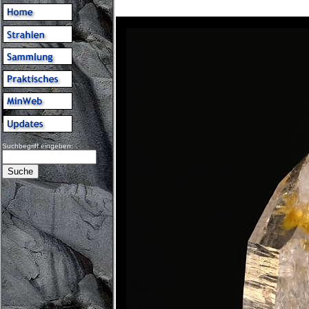
Suchbegriff eingeben: