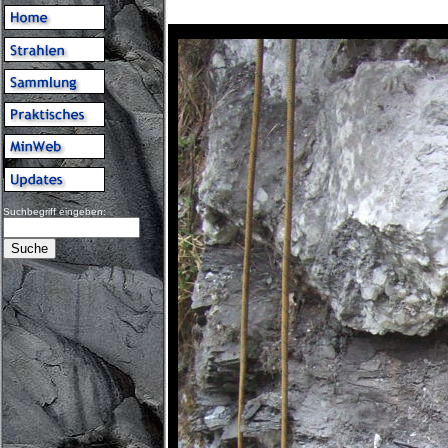
Suchbegriff eingeben: