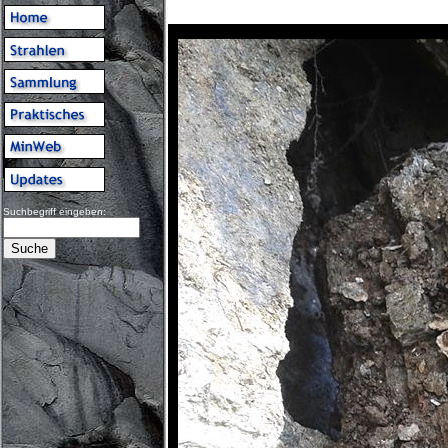
Suchbegriff eingeben: