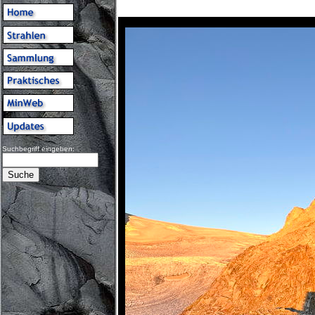
Suchbegriff eingeben: