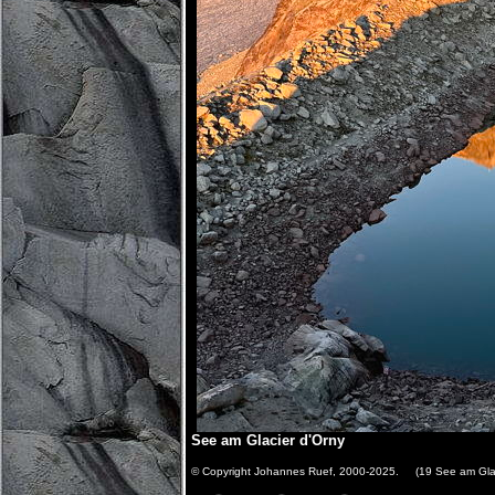
See am Glacier d'Orny
© Copyright Johannes Ruef, 2000-2025. (19 See am Glaci