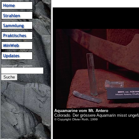
Suchbegriff eingeben:
Aquamarine vom Mt. Antero
Colorado. Der grössere Aquamarin misst ungef
© Copyright Olivier Roth, 1999