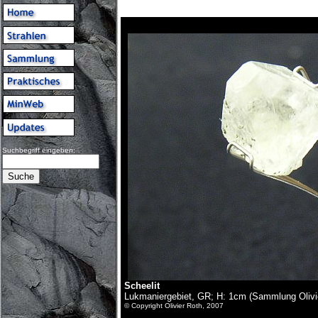
Suchbegriff eingeben:
Scheelit
Lukmaniergebiet, GR; H: 1cm (Sammlung Olivi
© Copyright Olivier Roth, 2007