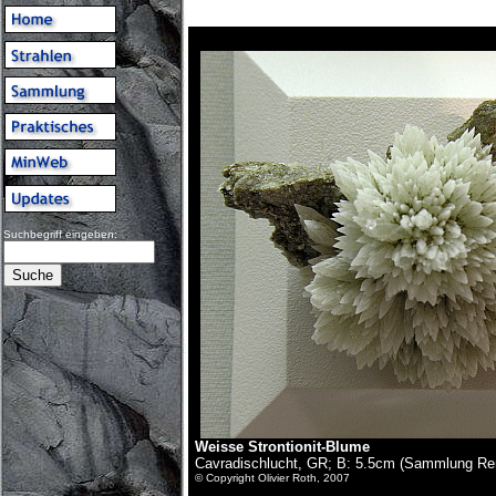
Suchbegriff eingeben:
Weisse Strontionit-Blume
Cavradischlucht, GR; B: 5.5cm (Sammlung Re
© Copyright Olivier Roth, 2007