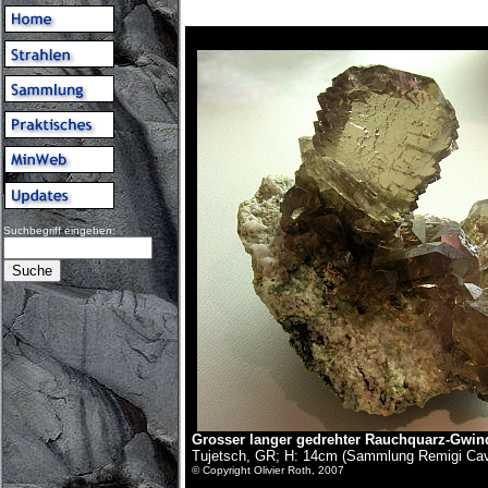
Suchbegriff eingeben:
Grosser langer gedrehter Rauchquarz-Gwin
Tujetsch, GR; H: 14cm (Sammlung Remigi Ca
© Copyright Olivier Roth, 2007