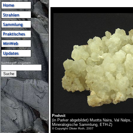
Suchbegriff eingeben:
Prehnit
(in Parker abgebildet) Muotta Naira, Val Nalp
Mineralogische Sammlung, ETH-Z)
© Copyright Olivier Roth, 2007