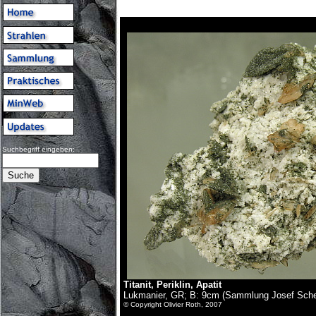
Suchbegriff eingeben:
Titanit, Periklin, Apatit
Lukmanier, GR; B: 9cm (Sammlung Josef Scher
© Copyright Olivier Roth, 2007