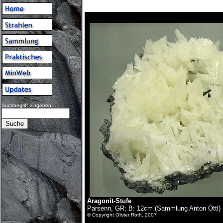
Suchbegriff eingeben:
Aragonit-Stufe
Parsenn, GR; B: 12cm (Sammlung Anton Öttl)
© Copyright Olivier Roth, 2007