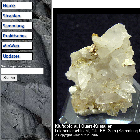
Suchbegriff eingeben:
Kluftgold auf Quarz-Kristallen
Lukmanierschlucht, GR; BB: 3cm (Sammlung U
© Copyright Olivier Roth, 2007