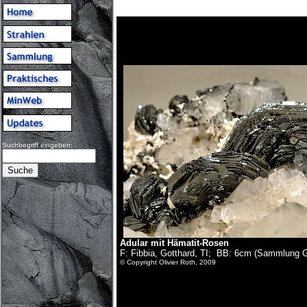
Suchbegriff eingeben:
Adular mit Hämatit-Rosen
F: Fibbia, Gotthard, TI; BB: 6cm (Sammlung Gu
© Copyright Olivier Roth, 2009