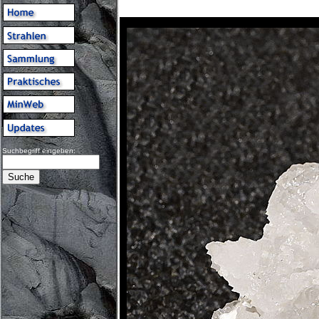
Suchbegriff eingeben: