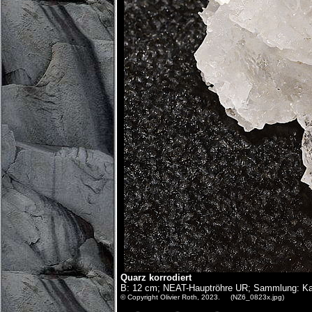
Quarz korrodiert
B: 12 cm; NEAT-Hauptröhre UR; Sammlung: Ka
© Copyright Olivier Roth, 2023. (NZ6_0823x.jpg)