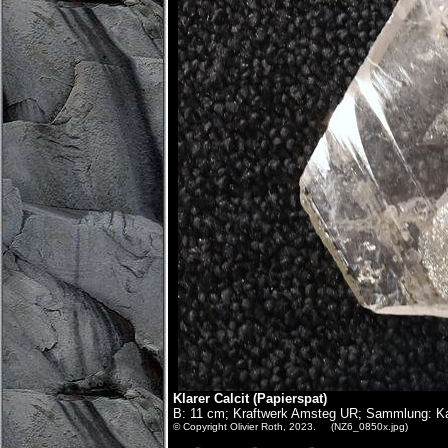
Klarer Calcit (Papierspat)
B: 11 cm; Kraftwerk Amsteg UR; Sammlung: Ka
© Copyright Olivier Roth, 2023. (NZ6_0850x.jpg)