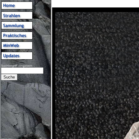
Suchbegriff eingeben: