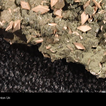
ton Uri