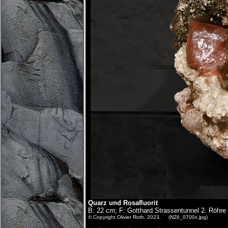
Quarz und Rosafluorit
B: 22 cm; F: Gotthard Strassentunnel 2. Röhr
© Copyright Olivier Roth, 2023. (NZ6_0700x.jpg)