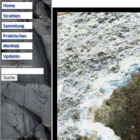
Suchbegriff eingeben: