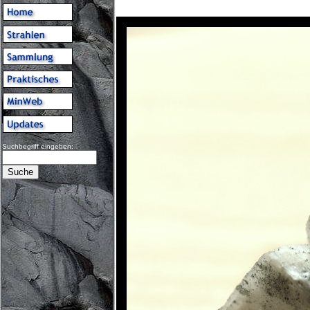
Suchbegriff eingeben: