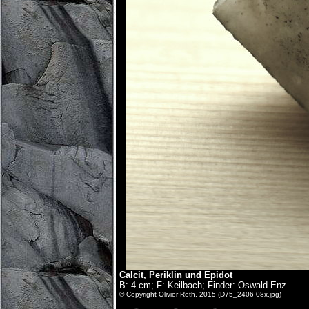
Calcit, Periklin und Epidot
B: 4 cm; F: Keilbach; Finder: Oswald Enz
© Copyright Olivier Roth, 2015 (D75_2406-08x.jpg)