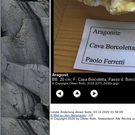
Aragonit
BB: 20 cm; F: Cava Borcoletta, Passo d. Borcol
© Copyright Olivier Roth, 2016 (D75_0456x.jpg)
Letzte Änderung dieser Seite: 03.11.2020 01:58:08
E-Mail an den Webmaster
© Copyright 2026 by Olivier Roth, Switzerland. Alle Rechte v