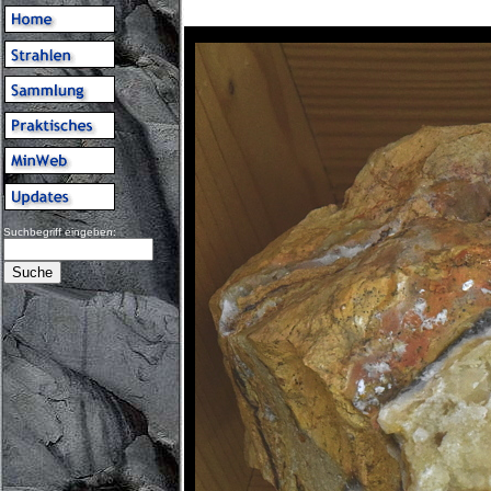
Suchbegriff eingeben: