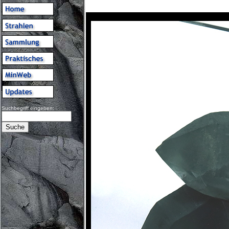
Suchbegriff eingeben: