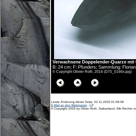
Verwachsene Doppelender-Quarze mit Ch
B: 24 cm; F: Pfunders; Sammlung: Florian
© Copyright Olivier Roth, 2016 (D75_0166x.jpg)
Letzte Änderung dieser Seite: 03.11.2020 01:58:08
E-Mail an den Webmaster
© Copyright 2026 by Olivier Roth, Switzerland. Alle Rechte v