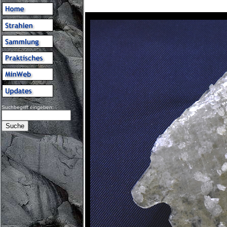
Suchbegriff eingeben: