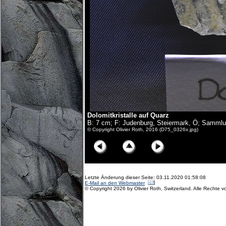
Dolomitkristalle auf Quarz
B: 7 cm; F: Judenburg, Steiermark, Ö; Sammlu
© Copyright Olivier Roth, 2016 (D75_0326x.jpg)
Letzte Änderung dieser Seite: 03.11.2020 01:58:08
E-Mail an den Webmaster
© Copyright 2026 by Olivier Roth, Switzerland. Alle Rechte v