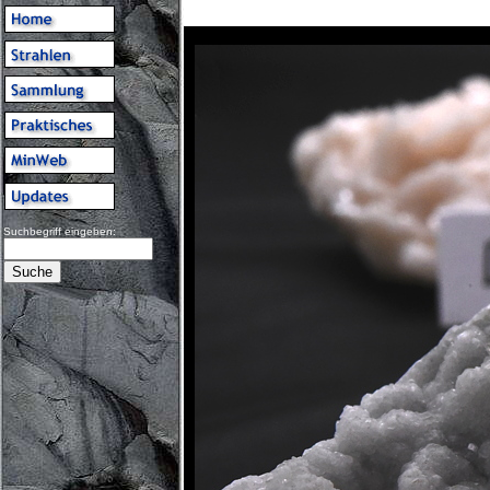
Suchbegriff eingeben: