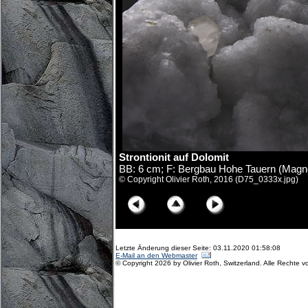
Strontionit auf Dolomit
BB: 6 cm; F: Bergbau Hohe Tauern (Magnes
© Copyright Olivier Roth, 2016 (D75_0333x.jpg)
Letzte Änderung dieser Seite: 03.11.2020 01:58:08
E-Mail an den Webmaster
© Copyright 2026 by Olivier Roth, Switzerland. Alle Rechte v