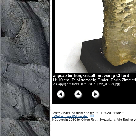
angeätzter Bergkristall mit wenig Chlorit
H: 10 cm; F: Mitterbach; Finder: Erwin Zimmer
© Copyright Olivier Roth, 2016 (D75_0029x.jpg)
Letzte Änderung dieser Seite: 03.11.2020 01:58:08
E-Mail an den Webmaster
© Copyright 2026 by Olivier Roth, Switzerland. Alle Rechte 