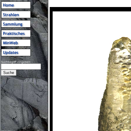
Suchbegriff eingeben: