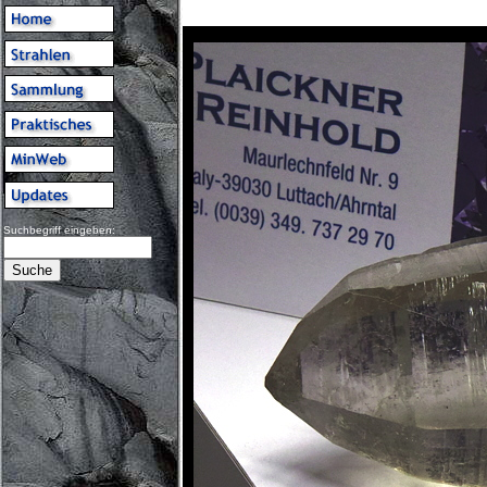
Suchbegriff eingeben: