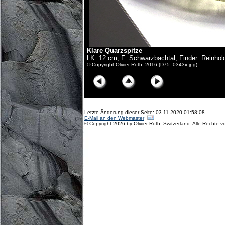
Klare Quarzspitze
LK: 12 cm; F: Schwarzbachtal; Finder: Reinhol
© Copyright Olivier Roth, 2016 (D75_0343x.jpg)
Letzte Änderung dieser Seite: 03.11.2020 01:58:08
E-Mail an den Webmaster
© Copyright 2026 by Olivier Roth, Switzerland. Alle Rechte v