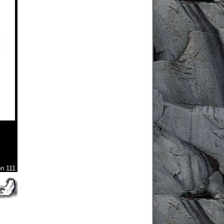
on 111