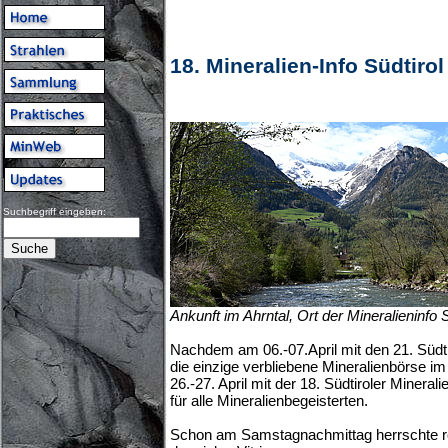
18. Mineralien-Info Südtiro
Suchbegriff eingeben:
Ankunft im Ahrntal, Ort der Mineralieninfo S
Nachdem am 06.-07.April mit den 21. Südti
die einzige verbliebene Mineralienbörse im
26.-27. April mit der 18. Südtiroler Minerali
für alle Mineralienbegeisterten.
Schon am Samstagnachmittag herrschte r