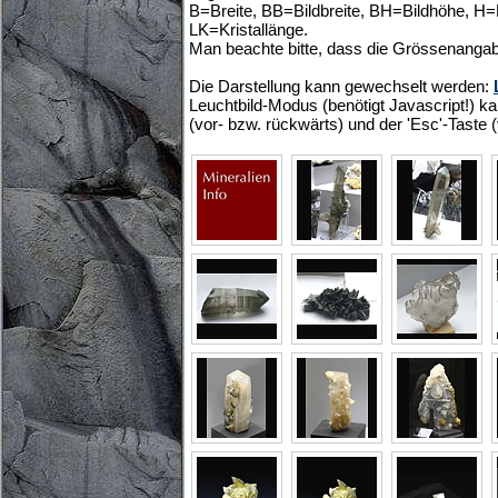
B=Breite, BB=Bildbreite, BH=Bildhöhe, H
LK=Kristallänge.
Man beachte bitte, dass die Grössenangab
Die Darstellung kann gewechselt werden:
Leuchtbild-Modus (benötigt Javascript!) ka
(vor- bzw. rückwärts) und der 'Esc'-Taste 