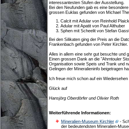
interessantesten Stufen der Ausstellung.
Bei den Neufunden gab es eine besondere
grossen Euklas gefunden von Michael Thei
Calcit mit Adular von Reinhold Plaic
Adular mit Apatit von Paul Althuber
Sphen mit Scheelit von Stefan Gasst
Bei den Silikaten ging der Preis an die Dat
Frankenbach gefunden von Peter Kirchler.
Alles in allem eine sehr gut besuchte und 
Einen grossen Dank an die "Ahrntouler Sto
Organisation sowie Speis und Trank und na
Gelingen der Mineralieninfo beigetragen h
Ich freue mich schon auf ein Wiedersehen
Glück auf
Hansjörg Oberdörfer und Olivier Roth
Weiterführende Informationen:
Mineralien-Museum Kirchler
- Sch
der bedeutendsten Mineralien-Mus