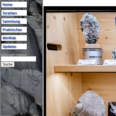
Suchbegriff eingeben: