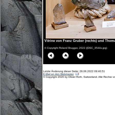
Vitrine von Franz Gruber (rechts) und Thoma
© Copyright Roland Brugger, 2022 ((DSC_3544x.jpg)
Letzte Änderung dieser Seite: 28.06.2022 09:40:51
E-Mail an den Webmaster
© Copyright 2026 by Olivier Roth, Switzerland. Alle Rechte v