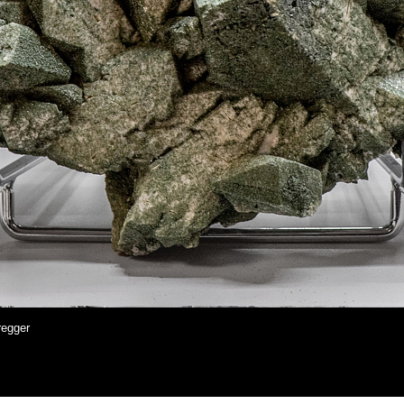
regger