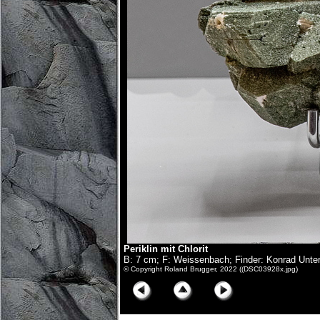
Periklin mit Chlorit
B: 7 cm; F: Weissenbach; Finder: Konrad Unte
© Copyright Roland Brugger, 2022 ((DSC03928x.jpg)