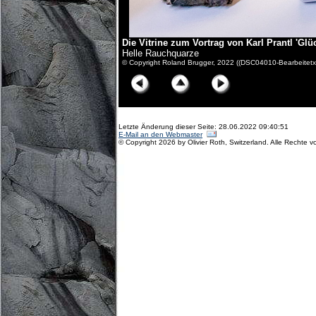
Die Vitrine zum Vortrag von Karl Prantl 'Gl
Helle Rauchquarze
© Copyright Roland Brugger, 2022 ((DSC04010-Bearbeitetx
Letzte Änderung dieser Seite: 28.06.2022 09:40:51
E-Mail an den Webmaster
© Copyright 2026 by Olivier Roth, Switzerland. Alle Rechte v