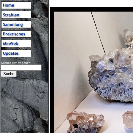
Suchbegriff eingeben: