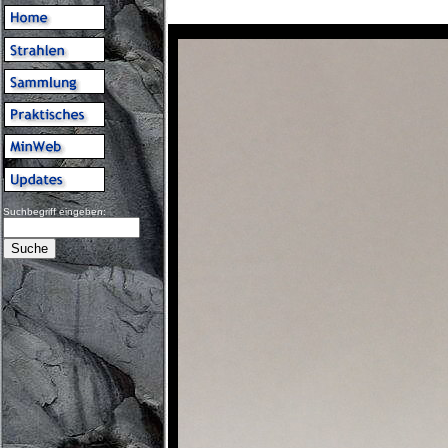
Suchbegriff eingeben: