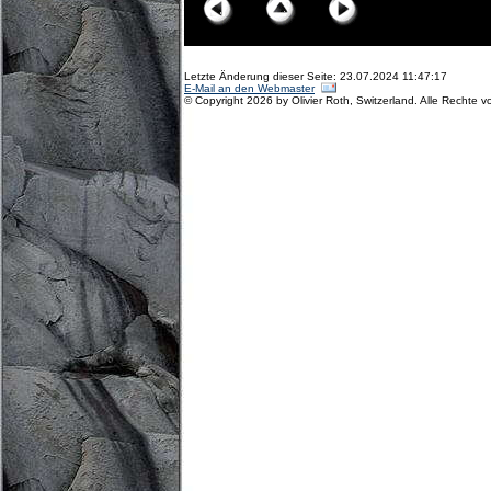
Letzte Änderung dieser Seite: 23.07.2024 11:47:17
E-Mail an den Webmaster
© Copyright 2026 by Olivier Roth, Switzerland. Alle Rechte v