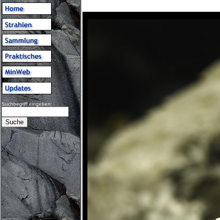
Suchbegriff eingeben: