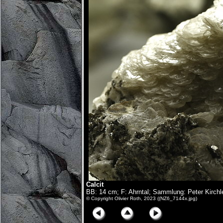
Calcit
BB: 14 cm; F: Ahrntal; Sammlung: Peter Kirchl
© Copyright Olivier Roth, 2023 ((NZ6_7144x.jpg)