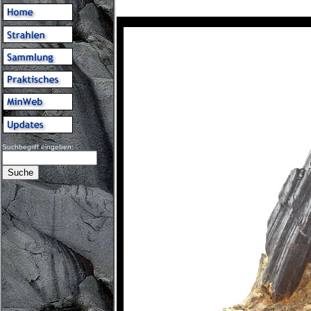
Suchbegriff eingeben: