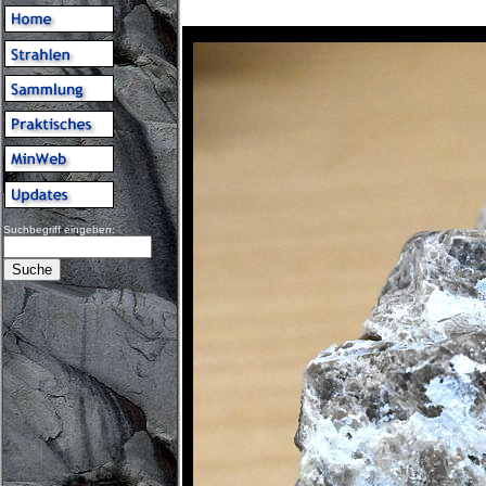
Suchbegriff eingeben: