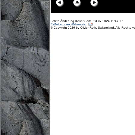
Letzte Änderung dieser Seite: 23.07.2024 11:47:17
E-Mail an den Webmaster
© Copyright 2026 by Olivier Roth, Switzerland. Alle Rechte v