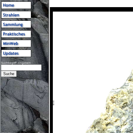
Suchbegriff eingeben: