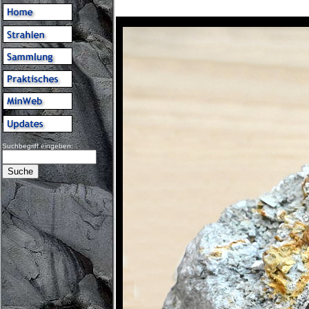
Suchbegriff eingeben: