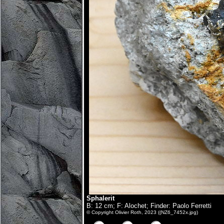
Sphalerit
B: 12 cm; F: Alochet; Finder: Paolo Ferretti
© Copyright Olivier Roth, 2023 ((NZ6_7452x.jpg)