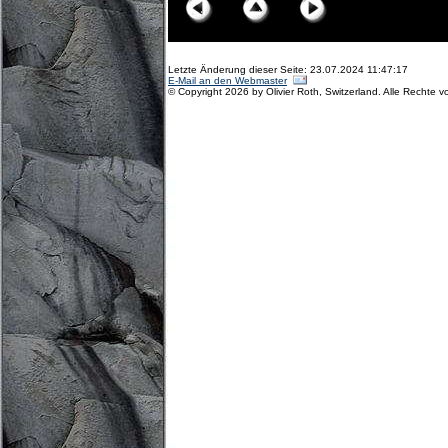
Letzte Änderung dieser Seite: 23.07.2024 11:47:17
E-Mail an den Webmaster
© Copyright 2026 by Olivier Roth, Switzerland. Alle Rechte v