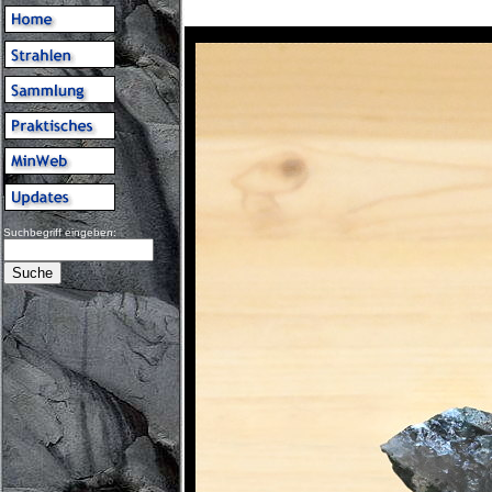
Suchbegriff eingeben: