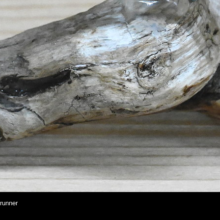
brunner