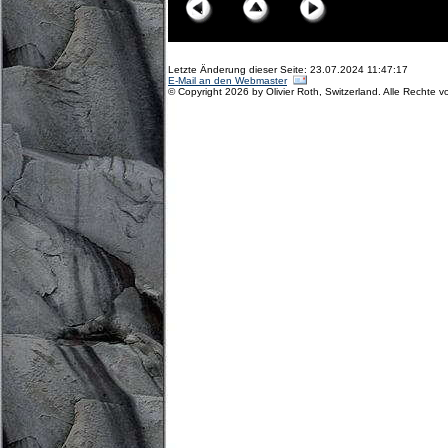
Letzte Änderung dieser Seite: 23.07.2024 11:47:17
E-Mail an den Webmaster
© Copyright 2026 by Olivier Roth, Switzerland. Alle Rechte v