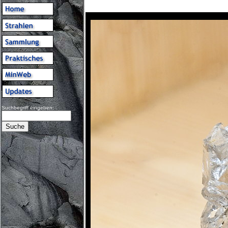
Suchbegriff eingeben: