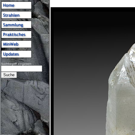
Suchbegriff eingeben: