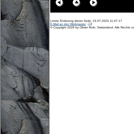
Letzte Änderung dieser Seite: 23.07.2024 11:47:17
E-Mail an den Webmaster
© Copyright 2026 by Olivier Roth, Switzerland. Alle Rechte v