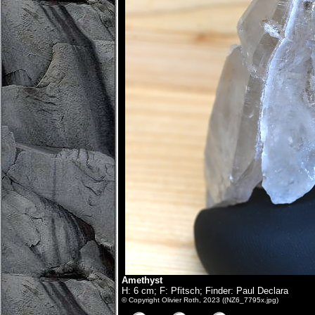
Amethyst
H: 6 cm; F: Pfitsch; Finder: Paul Declara
© Copyright Olivier Roth, 2023 ((NZ6_7795x.jpg)