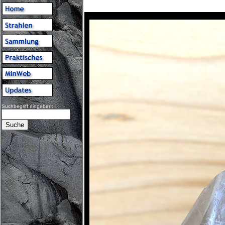
Suchbegriff eingeben: