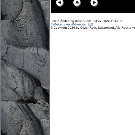
Letzte Änderung dieser Seite: 23.07.2024 11:47:17
E-Mail an den Webmaster
© Copyright 2026 by Olivier Roth, Switzerland. Alle Rechte v