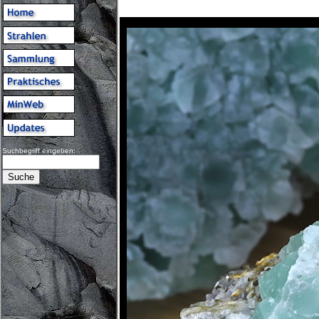
Suchbegriff eingeben: