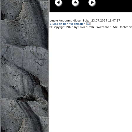
Letzte Änderung dieser Seite: 23.07.2024 11:47:17
E-Mail an den Webmaster
© Copyright 2026 by Olivier Roth, Switzerland. Alle Rechte v