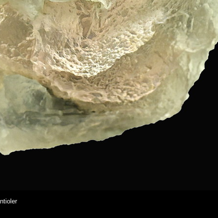
tioler