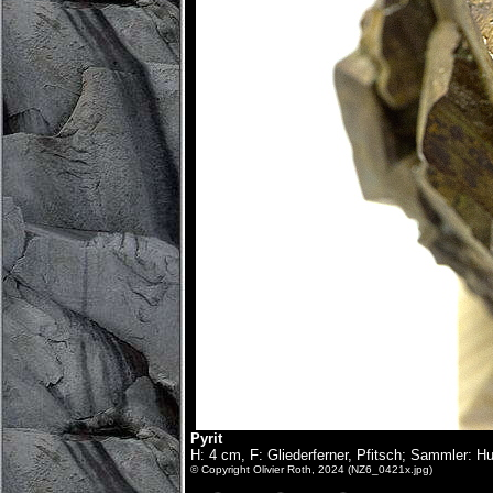
Pyrit
H: 4 cm, F: Gliederferner, Pfitsch; Sammler: Hu
© Copyright Olivier Roth, 2024 (NZ6_0421x.jpg)