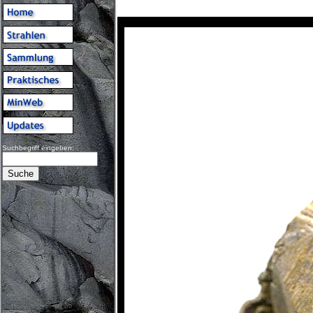
Suchbegriff eingeben: