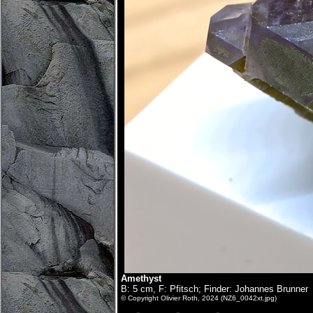
Amethyst
B: 5 cm, F: Pfitsch; Finder: Johannes Brunner
© Copyright Olivier Roth, 2024 (NZ6_0042xt.jpg)