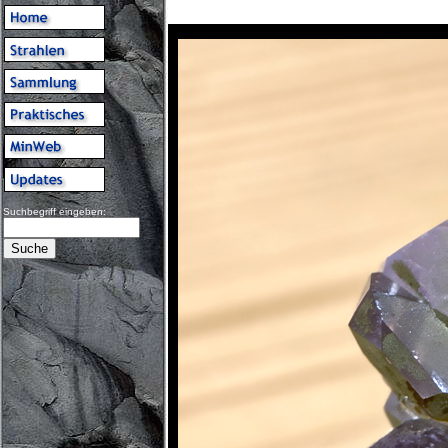
Suchbegriff eingeben: