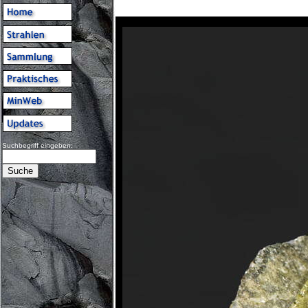
Suchbegriff eingeben: