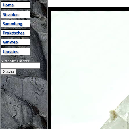
Suchbegriff eingeben: