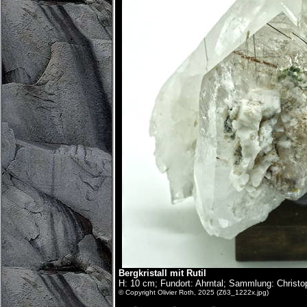
Bergkristall mit Rutil
H: 10 cm; Fundort: Ahrntal; Sammlung: Christo
© Copyright Olivier Roth, 2025 (Z63_1222x.jpg)