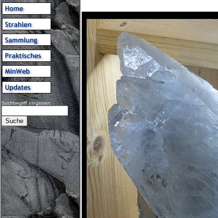
Suchbegriff eingeben: