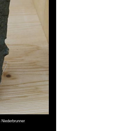
h Niederbrunner